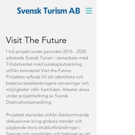
Visit The Future
I två projekt under perioden
2016 - 2020
arbetade Svensk Turism i samarbete med
Tillväxtverket med kunskapsutveckling
utifrån konceptet Visit the Future.
Projekten syftade till att identifiera och
beskriva besöksnäringens utmaningar och
möjligheter inför framtiden. Arbetet drevs
under projektledning av Svensk
Destinationsutveckling.
Projektet startades utifrån återkommande
diskussioner kring globala trender och
pågående stora strukturförändringar i
Sverige och omvärlden och behovet av att