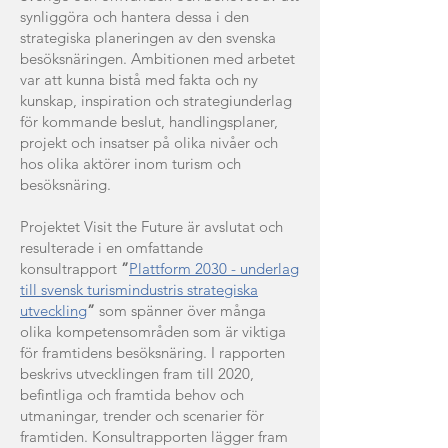
synliggöra och hantera dessa i den
strategiska planeringen av den svenska
besöksnäringen. Ambitionen med arbetet
var att kunna bistå med fakta och ny
kunskap, inspiration och strategiunderlag
för kommande beslut, handlingsplaner,
projekt och insatser på olika nivåer och
hos olika aktörer inom turism och
besöksnäring.
Projektet Visit the Future är avslutat och
resulterade i en omfattande
konsultrapport
”
Plattform 2030 - underlag
till svensk turismindustris strategiska
utveckling
”
som spänner över många
olika kompetensområden som är viktiga
för framtidens besöksnäring. I rapporten
beskrivs utvecklingen fram till 2020,
befintliga och framtida behov och
utmaningar, trender och scenarier för
framtiden. Konsultrapporten lägger fram