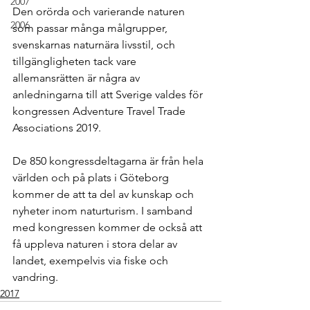
2007
Den orörda och varierande naturen 
2006
som passar många målgrupper, 
svenskarnas naturnära livsstil, och 
tillgängligheten tack vare 
allemansrätten är några av 
anledningarna till att Sverige valdes för 
kongressen Adventure Travel Trade 
Associations 2019.
De 850 kongressdeltagarna är från hela 
världen och på plats i Göteborg 
kommer de att ta del av kunskap och 
nyheter inom naturturism. I samband 
med kongressen kommer de också att 
få uppleva naturen i stora delar av 
landet, exempelvis via fiske och 
vandring.
2017