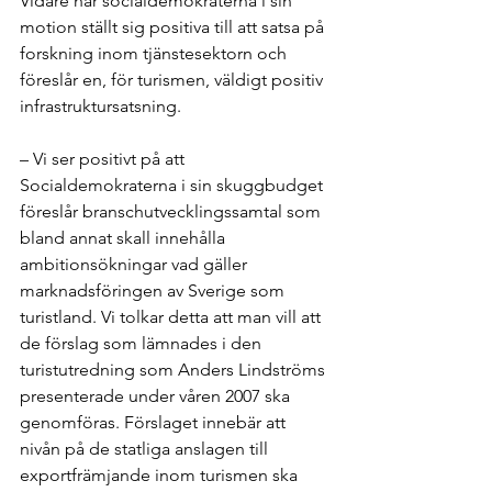
Vidare har socialdemokraterna i sin 
motion ställt sig positiva till att satsa på 
forskning inom tjänstesektorn och 
föreslår en, för turismen, väldigt positiv 
infrastruktursatsning. 
– Vi ser positivt på att 
Socialdemokraterna i sin skuggbudget 
föreslår branschutvecklingssamtal som 
bland annat skall innehålla 
ambitionsökningar vad gäller 
marknadsföringen av Sverige som 
turistland. Vi tolkar detta att man vill att 
de förslag som lämnades i den 
turistutredning som Anders Lindströms 
presenterade under våren 2007 ska 
genomföras. Förslaget innebär att 
nivån på de statliga anslagen till 
exportfrämjande inom turismen ska 