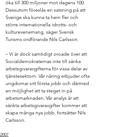
öka till 300 miljoner mot dagens 100. 
Dessutom föreslås en satsning på att 
Sverige ska kunna ta hem fler och 
större internationella idrotts- och 
kulturevenemang, säger Svensk 
Turisms ordförande Nils Carlsson. 
– Vi är dock samtidigt oroade över att 
Socialdemokraternas inte till sänka 
arbetsgivaravgifterna för vissa delar av 
tjänstesektorn. Vår näring erbjuder ofta 
ungdomar sitt första jobb och därmed 
en möjlighet att ta steget in på 
arbetsmarknaden. Vår analys är att 
sänkta arbetsgivaravgifter kommer att 
skapa många nya jobb, fortsätter Nils 
Carlsson. 
2007