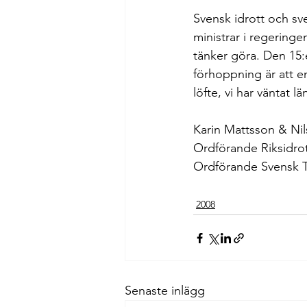
Svensk idrott och sven
ministrar i regeringe
tänker göra. Den 15:
förhoppning är att en
löfte, vi har väntat l
Karin Mattsson & Nil
Ordförande Riksidro
Ordförande Svensk 
2008
Senaste inlägg