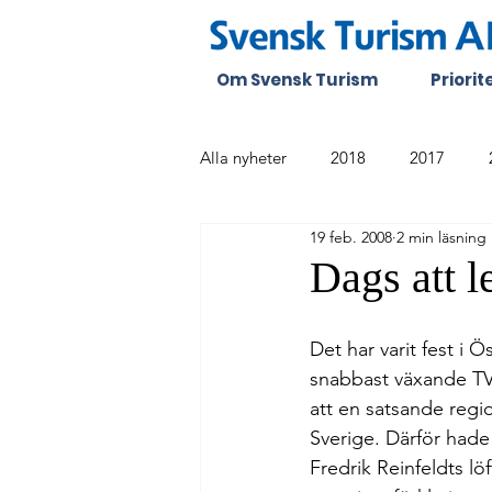
Om Svensk Turism
Priori
Alla nyheter
2018
2017
19 feb. 2008
2 min läsning
Dags att l
Det har varit fest i 
snabbast växande TV-
att en satsande regi
Sverige. Därför hade
Fredrik Reinfeldts lö