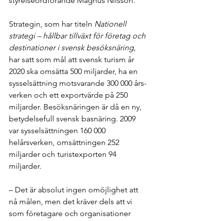
styrelseordförande Magnus Nilsson.
Strategin, som har titeln 
Nationell 
strategi – hållbar tillväxt för företag och 
destinationer i svensk besöksnäring,
har satt som mål att svensk turism år 
2020 ska omsätta 500 miljarder, ha en 
sysselsättning motsvarande 300 000 års­
verken och ett exportvärde på 250 
miljarder. Besöksnäringen är då en ny, 
betydelsefull svensk basnäring. 2009 
var sysselsättningen 160 000 
helårsverken, omsättningen 252 
miljarder och turistexporten 94 
miljarder.
– Det är absolut ingen omöjlighet att 
nå målen, men det kräver dels att vi 
som företagare och organisationer 