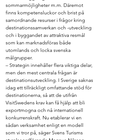
sommarmöjligheter m.m. Däremot 
finns kompetensluckor och brist på 
samordnande resurser i frågor kring 
destinationssamverkan och -utveckling 
och i byggandet av attraktiva resmål 
som kan marknadsföras både 
utomlands och locka svenska 
målgrupper.
– Strategin innehåller flera viktiga delar, 
men den mest centrala frågan är 
destinationsutveckling. I Sverige saknas 
idag ett tillräckligt omfattande stöd för 
destinationerna, så att de utifrån 
VisitSwedens krav kan få hjälp att bli 
exportmogna och nå internationell 
konkurrenskraft. Nu etablerar vi en 
sådan verksamhet enligt en modell 
som vi tror på, säger Svens Turisms 