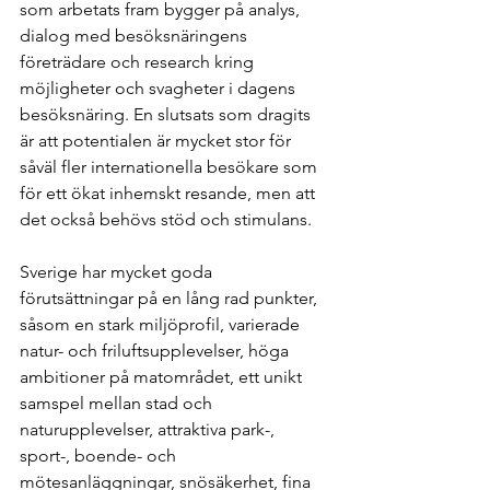
som arbetats fram bygger på analys, 
dialog med besöksnäringens 
företrädare och research kring 
möjligheter och svagheter i dagens 
besöksnäring. En slutsats som dragits 
är att potentialen är mycket stor för 
såväl fler internationella besökare som 
för ett ökat inhemskt resande, men att 
det också behövs stöd och stimulans.
Sverige har mycket goda 
förutsättningar på en lång rad punkter, 
såsom en stark miljöprofil, varierade 
natur- och friluftsupplevelser, höga 
ambitioner på matområdet, ett unikt 
samspel mellan stad och 
naturupplevelser, attraktiva park-, 
sport-, boende- och 
mötesanläggningar, snösäkerhet, fina 