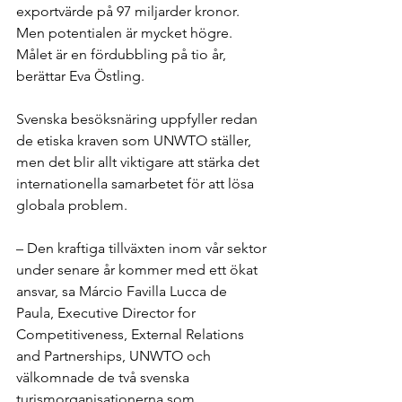
exportvärde på 97 miljarder kronor. 
Men potentialen är mycket högre. 
Målet är en fördubbling på tio år, 
berättar Eva Östling.
Svenska besöksnäring uppfyller redan 
de etiska kraven som UNWTO ställer, 
men det blir allt viktigare att stärka det 
internationella samarbetet för att lösa 
globala problem.
– Den kraftiga tillväxten inom vår sektor 
under senare år kommer med ett ökat 
ansvar, sa Márcio Favilla Lucca de 
Paula, Executive Director for 
Competitiveness, External Relations 
and Partnerships, UNWTO och 
välkomnade de två svenska 
turismorganisationerna som 