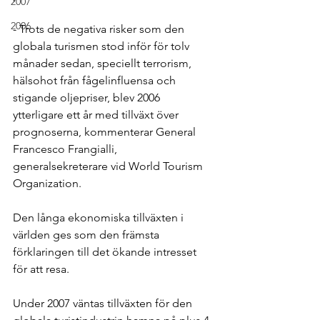
2007
2006
- Trots de negativa risker som den 
globala turismen stod inför för tolv 
månader sedan, speciellt terrorism, 
hälsohot från fågelinfluensa och 
stigande oljepriser, blev 2006 
ytterligare ett år med tillväxt över 
prognoserna, kommenterar General 
Francesco Frangialli, 
generalsekreterare vid World Tourism 
Organization.
Den långa ekonomiska tillväxten i 
världen ges som den främsta 
förklaringen till det ökande intresset 
för att resa.
Under 2007 väntas tillväxten för den 