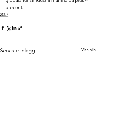
globala turistindustrin hamna på plus 4 
procent. 
2007
Visa alla
Senaste inlägg