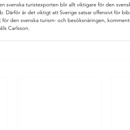
Den svenska turistexporten blir allt viktigare för den svensk
. Därför är det viktigt att Sverige satsar offensivt för bi
t för den svenska turism- och besöksnäringen, komment
ils Carlsson.