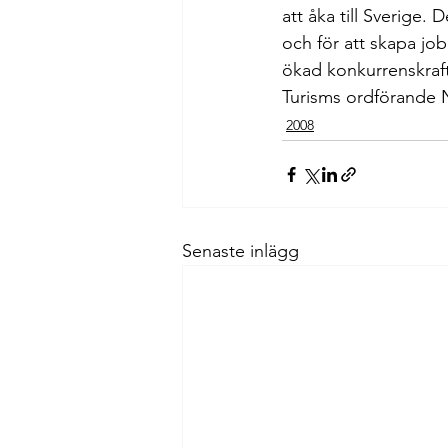
att åka till Sverige. 
och för att skapa jobb
ökad konkurrenskraf
Turisms ordförande N
2008
Senaste inlägg