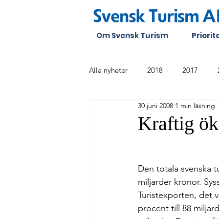
Om Svensk Turism
Priori
Alla nyheter
2018
2017
30 juni 2008
1 min läsning
Kraftig ök
Den totala svenska t
miljarder kronor. Sys
Turistexporten, det v
procent till 88 milja