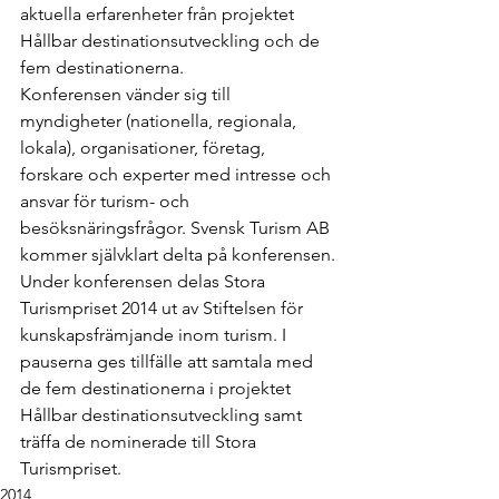
aktuella erfarenheter från projektet 
Hållbar destinationsutveckling och de 
fem destinationerna.
Konferensen vänder sig till 
myndigheter (nationella, regionala, 
lokala), organisationer, företag, 
forskare och experter med intresse och 
ansvar för turism- och 
besöksnäringsfrågor. Svensk Turism AB 
kommer självklart delta på konferensen.
Under konferensen delas Stora 
Turismpriset 2014 ut av Stiftelsen för 
kunskapsfrämjande inom turism. I 
pauserna ges tillfälle att samtala med 
de fem destinationerna i projektet 
Hållbar destinationsutveckling samt 
träffa de nominerade till Stora 
Turismpriset.
2014